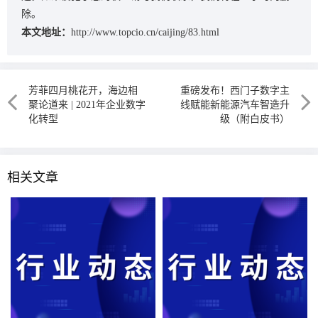
除。
本文地址：
http://www.topcio.cn/caijing/83.html
芳菲四月桃花开，海边相
重磅发布！西门子数字主
聚论道来 | 2021年企业数字
线赋能新能源汽车智造升
化转型
级（附白皮书）
相关文章