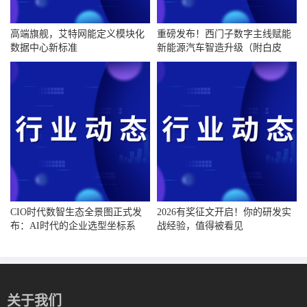
高端旗舰，艾特网能定义模块化
重磅发布！西门子数字主线赋能
数据中心新标准
新能源汽车智造升级（附白皮
书）
CIO时代数智生态全景图正式发
2026有奖征文开启！你的研发实
布：AI时代的企业选型坐标系
战经验，值得被看见
关于我们