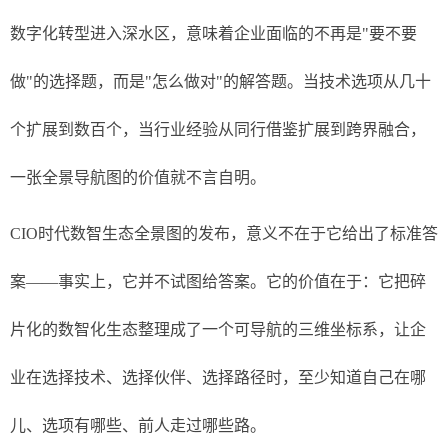
数字化转型进入深水区，意味着企业面临的不再是"要不要
做"的选择题，而是"怎么做对"的解答题。当技术选项从几十
个扩展到数百个，当行业经验从同行借鉴扩展到跨界融合，
一张全景导航图的价值就不言自明。
CIO时代数智生态全景图的发布，意义不在于它给出了标准答
案——事实上，它并不试图给答案。它的价值在于：它把碎
片化的数智化生态整理成了一个可导航的三维坐标系，让企
业在选择技术、选择伙伴、选择路径时，至少知道自己在哪
儿、选项有哪些、前人走过哪些路。