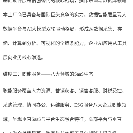
基础软件层是信创替代的核心战场，操作系统与数据库领域
本土厂商已具备与国际巨头竞争的实力。数据智能层呈现大
数据平台与AI大模型双轮驱动格局，形成从数据采集、存
储、计算到分析、可视化的全链条能力，企业AI应用从工具
层向业务核心渗透。
维度三：职能服务——八大领域的SaaS生态
职能服务覆盖人力资源、营销获客、销售客服、财税费控、
采购管理、协同办公、运维服务、ESG服务八大企业职能领
域，呈现垂直SaaS与平台生态融合特征。头部平台与垂直