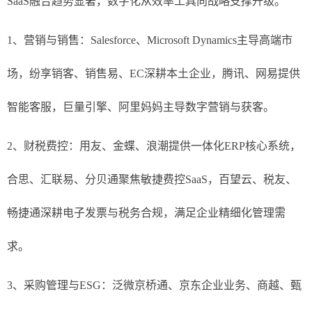
SaaS融合趋势显著，数字化从效率工具向战略支撑升级。
1、营销与销售：Salesforce、Microsoft Dynamics主导高端市
场，纷享销客、销售易、EC深耕本土企业，腾讯、网易提供
智能客服，巨量引擎、阿里妈妈主导数字营销与获客。
2、财税费控：用友、金蝶、浪潮提供一体化ERP核心系统，
合思、汇联易、分贝通聚焦敏捷费控SaaS，百望云、税友、
畅捷通深耕电子发票与税务合规，满足企业精细化管理需
求。
3、采购管理与ESG：泛微京桥通、京东企业业务、商越、甄