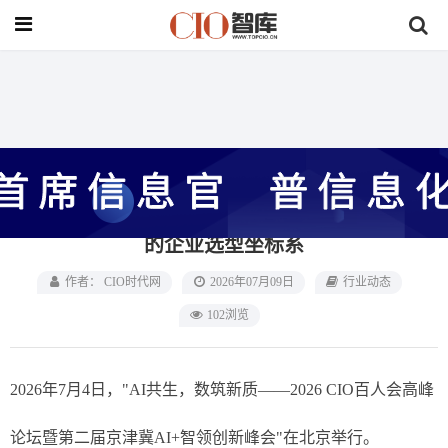
首页
>
行业动态
CIO时代数智生态全景图正式发布：AI时代
的企业选型坐标系
作者： CIO时代网
2026年07月09日
行业动态
102浏览
2026年7月4日，"AI共生，数筑新质——2026 CIO百人会高峰
论坛暨第二届京津冀AI+智领创新峰会"在北京举行。