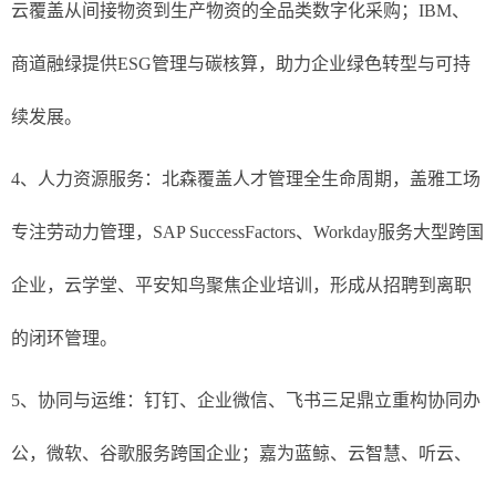
云覆盖从间接物资到生产物资的全品类数字化采购；IBM、
商道融绿提供ESG管理与碳核算，助力企业绿色转型与可持
续发展。
4、人力资源服务：北森覆盖人才管理全生命周期，盖雅工场
专注劳动力管理，SAP SuccessFactors、Workday服务大型跨国
企业，云学堂、平安知鸟聚焦企业培训，形成从招聘到离职
的闭环管理。
5、协同与运维：钉钉、企业微信、飞书三足鼎立重构协同办
公，微软、谷歌服务跨国企业；嘉为蓝鲸、云智慧、听云、