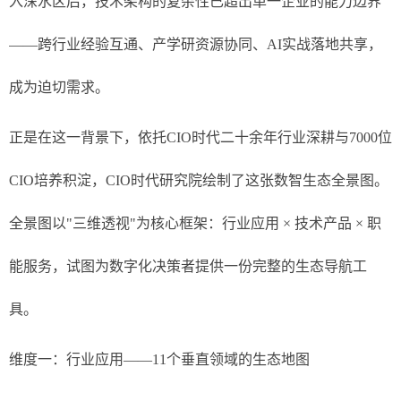
入深水区后，技术架构的复杂性已超出单一企业的能力边界
——跨行业经验互通、产学研资源协同、AI实战落地共享，
成为迫切需求。
正是在这一背景下，依托CIO时代二十余年行业深耕与7000位
CIO培养积淀，CIO时代研究院绘制了这张数智生态全景图。
全景图以"三维透视"为核心框架：行业应用 × 技术产品 ×
职
能
服务，试图为数字化决策者提供一份完整的生态导航工
具。
维度一：行业应用——11个垂直领域的生态地图